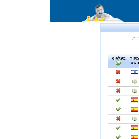
ת
|
מקור
בינלאומי
השם