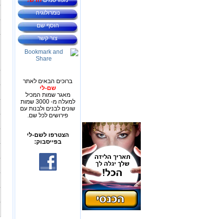
מפורסמים
חדש!
נומרולוגיה
הוסף שם
צור קשר
ברוכים הבאים לאתר
שם-לי
מאגר שמות המכיל
למעלה מ- 3000 שמות
שונים לבנים ולבנות עם
פירושים לכל שם.
הצטרפו לשם-לי
בפייסבוק: