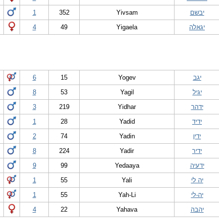
יבשם
Yivsam
352
1
יגאלה
Yigaela
49
4
יגב
Yogev
15
6
יגיל
Yagil
53
8
ידהר
Yidhar
219
3
ידיד
Yadid
28
1
ידין
Yadin
74
2
ידיר
Yadir
224
8
ידעיה
Yedaaya
99
9
יה לי
Yali
55
1
יה-לי
Yah-Li
55
1
יהבה
Yahava
22
4