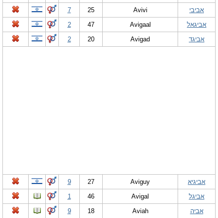
אביבי
Avivi
25
7
אביגאל
Avigaal
47
2
אביגד
Avigad
20
2
אביגיא
Aviguy
27
9
אביגל
Avigal
46
1
אביה
Aviah
18
9